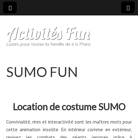
Activités Fun
Loisirs pour toutes la famille de 6 à 77ans
SUMO FUN
Location de costume SUMO
Convivialité, rires et interactivité sont les maîtres mots pour
cette animation insolite. En intérieur comme en extérieur,
revivez les combats des géants japonais grâce à